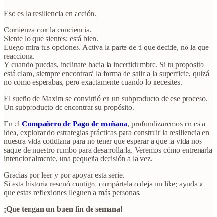
Eso es la resiliencia en acción.
Comienza con la conciencia.
Siente lo que sientes; está bien.
Luego mira tus opciones. Activa la parte de ti que decide, no la que
reacciona.
Y cuando puedas, inclínate hacia la incertidumbre. Si tu propósito
está claro, siempre encontrará la forma de salir a la superficie, quizá
no como esperabas, pero exactamente cuando lo necesites.
El sueño de Maxim se convirtió en un subproducto de ese proceso.
Un subproducto de encontrar su propósito.
En el
Compañero de Pago de mañana
, profundizaremos en esta
idea, explorando estrategias prácticas para construir la resiliencia en
nuestra vida cotidiana para no tener que esperar a que la vida nos
saque de nuestro rumbo para desarrollarla. Veremos cómo entrenarla
intencionalmente, una pequeña decisión a la vez.
Gracias por leer y por apoyar esta serie.
Si esta historia resonó contigo, compártela o deja un like; ayuda a
que estas reflexiones lleguen a más personas.
¡Que tengan un buen fin de semana!