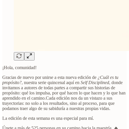
¡Hola, comunidad!
Gracias de nuevo por unirse a esta nueva edición de
¿Cuál es tu
propósito?
, nuestra serie quincenal aquí en
Self Disciplined
, donde
invitamos a autores de todas partes a compartir sus historias de
propósito: qué los impulsa, por qué hacen lo que hacen y lo que han
aprendido en el camino.Cada edición nos da un vistazo a sus
trayectorias: no solo a los resultados, sino al proceso, para que
podamos traer algo de su sabiduría a nuestras propias vidas.
La edición de esta semana es una especial para mí.
Únete a más de 525 personas en su camino hacia la maestría. 🔥