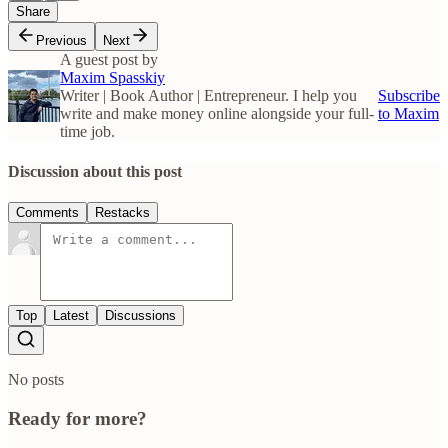
Share
Previous
Next
A guest post by
Maxim Spasskiy
Writer | Book Author | Entrepreneur. I help you
Subscribe
write and make money online alongside your full-
to Maxim
time job.
Discussion about this post
Comments
Restacks
Top
Latest
Discussions
No posts
Ready for more?