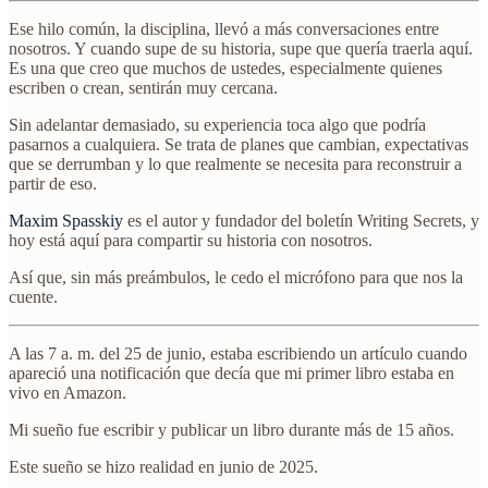
Ese hilo común, la disciplina, llevó a más conversaciones entre
nosotros. Y cuando supe de su historia, supe que quería traerla aquí.
Es una que creo que muchos de ustedes, especialmente quienes
escriben o crean, sentirán muy cercana.
Sin adelantar demasiado, su experiencia toca algo que podría
pasarnos a cualquiera. Se trata de planes que cambian, expectativas
que se derrumban y lo que realmente se necesita para reconstruir a
partir de eso.
Maxim Spasskiy
es el autor y fundador del boletín Writing Secrets, y
hoy está aquí para compartir su historia con nosotros.
Así que, sin más preámbulos, le cedo el micrófono para que nos la
cuente.
A las 7 a. m. del 25 de junio, estaba escribiendo un artículo cuando
apareció una notificación que decía que mi primer libro estaba en
vivo en Amazon.
Mi sueño fue escribir y publicar un libro durante más de 15 años.
Este sueño se hizo realidad en junio de 2025.