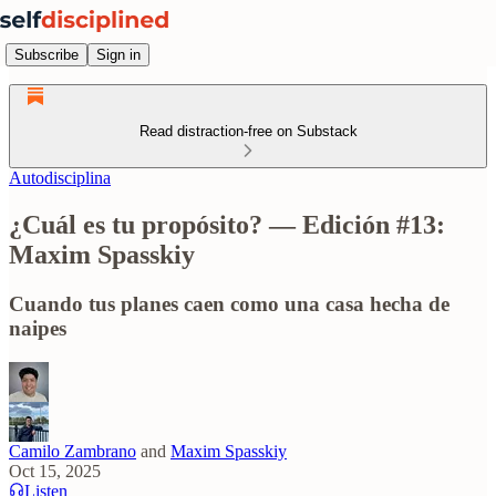
Subscribe
Sign in
Read distraction-free on Substack
Autodisciplina
¿Cuál es tu propósito? — Edición #13:
Maxim Spasskiy
Cuando tus planes caen como una casa hecha de
naipes
Camilo Zambrano
and
Maxim Spasskiy
Oct 15, 2025
Listen