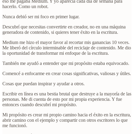
eso me pagaba Medium. Y yo aparecía cada día de semana para
hacerlo. Como un robot.
Nunca debió ser mi foco en primer lugar.
Descubrí que necesitas convertirte en creador, no en una máquina
generadora de contenido, si quieres tener éxito en la escritura.
Medium me hizo el mayor favor al recortar mis ganancias 10 veces.
Me liberó del círculo interminable del reciclaje de contenido. Me dio
la oportunidad de transformar mi enfoque de la escritura.
También me ayudó a entender que mi propósito estaba equivocado.
Comencé a enfocarme en crear cosas significativas, valiosas y útiles.
Cosas que puedan inspirar y ayudar a otros.
Escribir en línea es una bestia brutal que destruye a la mayoría de las
personas. Me di cuenta de esto por mi propia experiencia. Y fue
entonces cuando descubrí mi propósito.
Mi propósito es crear mi propio camino hacia el éxito en la escritura,
abrir camino con el ejemplo y compartir con otros escritores lo que
me funcionó.