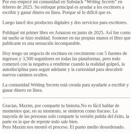
Por eso empecé mi comunidad en Substack “
Writing Secrets
” en
febrero de 2025. Su enfoque principal es ayudar a los escritores a
escribir y ganar dinero en línea. Porque sé lo difícil que es.
Luego lancé dos productos digitales y dos servicios para escritores.
Publiqué mi primer libro en Amazon en junio de 2025. Así fue como
mi sueño se hizo realidad. Sostener en tus propias manos el libro que
publicaste es una sensación incomparable.
Hoy tengo un negocio de escritura en crecimiento con 5 fuentes de
ingresos y 3,500 seguidores en todas las plataformas, pero todo
comenzó con la negativa a rendirme cuando la realidad golpeó, la
autodisciplina para seguir adelante y la curiosidad para descubrir
nuevos caminos ocultos.
La comunidad Writing Secrets está creada para ayudarte a escribir y
ganar dinero en línea.
Gracias, Maxim, por compartir tu historia.No es fácil hablar de
momentos que, en su momento, se sintieron como fracaso. La
mayoría de las personas solo comparte la versión pulida del éxito, la
parte en la que de repente todo sale bien.
Pero Maxim nos mostró el proceso. El punto medio desordenado.