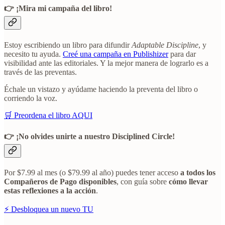
👉 ¡Mira mi campaña del libro!
Estoy escribiendo un libro para difundir
Adaptable Discipline
, y
necesito tu ayuda.
Creé una campaña en Publishizer
para dar
visibilidad ante las editoriales. Y la mejor manera de lograrlo es a
través de las preventas.
Échale un vistazo y ayúdame haciendo la preventa del libro o
corriendo la voz.
🛒 Preordena el libro AQUI
👉 ¡No olvides unirte a nuestro Disciplined Circle!
Por $7.99 al mes (o $79.99 al año) puedes tener acceso
a todos los
Compañeros de Pago disponibles
, con guía sobre
cómo llevar
estas reflexiones a la acción
.
⚡ Desbloquea un nuevo TU