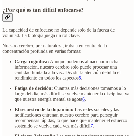
¿Por qué es tan difícil enfocarse?
La capacidad de enfocarse no depende solo de la fuerza de
voluntad. La biología juega un rol clave.
Nuestro cerebro, por naturaleza, trabaja en contra de la
concentración profunda en varias formas:
Carga cognitiva:
Aunque podemos almacenar mucha
información, nuestro cerebro solo puede procesar una
cantidad limitada a la vez. Dividir la atención debilita el
rendimiento en todos los aspectos
5
.
Fatiga de decisión:
Cuantas más decisiones tomamos a lo
largo del día, más difícil se vuelve mantener la disciplina, ya
que nuestra energía mental se agota
6
.
El secuestro de la dopamina:
Las redes sociales y las
notificaciones entrenan nuestro cerebro para perseguir
recompensas rápidas, lo que hace que mantener el esfuerzo
sostenido se vuelva cada vez más difícil
7
.