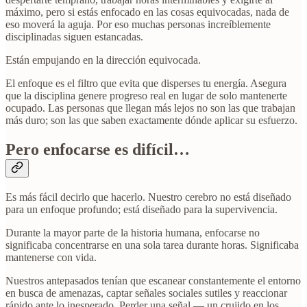
máximo, pero si estás enfocado en las cosas equivocadas, nada de
eso moverá la aguja. Por eso muchas personas increíblemente
disciplinadas siguen estancadas.
Están empujando en la dirección equivocada.
El enfoque es el filtro que evita que disperses tu energía. Asegura
que la disciplina genere progreso real en lugar de solo mantenerte
ocupado. Las personas que llegan más lejos no son las que trabajan
más duro; son las que saben exactamente dónde aplicar su esfuerzo.
Pero enfocarse es difícil…
Es más fácil decirlo que hacerlo. Nuestro cerebro no está diseñado
para un enfoque profundo; está diseñado para la supervivencia.
Durante la mayor parte de la historia humana, enfocarse no
significaba concentrarse en una sola tarea durante horas. Significaba
mantenerse con vida.
Nuestros antepasados tenían que escanear constantemente el entorno
en busca de amenazas, captar señales sociales sutiles y reaccionar
rápido ante lo inesperado. Perder una señal — un crujido en los