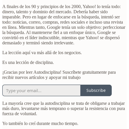
A finales de los 90 y principios de los 2000, Yahoo! lo tenía todo:
dinero, talento y dominio del mercado. Debería haber sido
imparable. Pero en lugar de enfocarse en la búsqueda, intentó ser
todo: noticias, correo, compras, redes sociales e incluso una revista
en línea. Mientras tanto, Google tenía un solo objetivo: perfeccionar
la búsqueda. Al mantenerse fiel a un enfoque único, Google se
convirtió en el líder indiscutible, mientras que Yahoo! se dispersó
demasiado y terminó siendo irrelevante.
La lección aquí va más allá de los negocios.
Es una lección de disciplina.
¡Gracias por leer Autodisciplina! Suscríbete gratuitamente para
recibir nuevos artículos y apoyar mi trabajo
Subscribe
La mayoría cree que la autodisciplina se trata de obligarse a trabajar
más duro, levantarse más temprano o superar la resistencia con pura
fuerza de voluntad.
Yo también lo creí durante mucho tiempo.