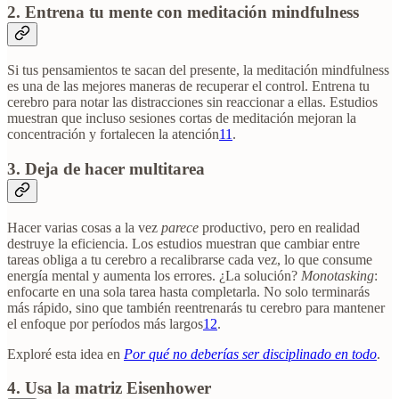
2. Entrena tu mente con meditación mindfulness
Si tus pensamientos te sacan del presente, la meditación mindfulness
es una de las mejores maneras de recuperar el control. Entrena tu
cerebro para notar las distracciones sin reaccionar a ellas. Estudios
muestran que incluso sesiones cortas de meditación mejoran la
concentración y fortalecen la atención
11
.
3. Deja de hacer multitarea
Hacer varias cosas a la vez
parece
productivo, pero en realidad
destruye la eficiencia. Los estudios muestran que cambiar entre
tareas obliga a tu cerebro a recalibrarse cada vez, lo que consume
energía mental y aumenta los errores. ¿La solución?
Monotasking
:
enfocarte en una sola tarea hasta completarla. No solo terminarás
más rápido, sino que también reentrenarás tu cerebro para mantener
el enfoque por períodos más largos
12
.
Exploré esta idea en
Por qué no deberías ser disciplinado en todo
.
4. Usa la matriz Eisenhower