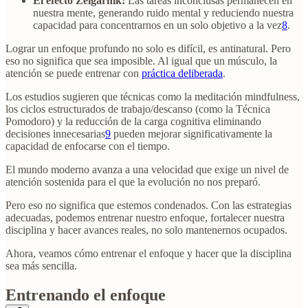
El efecto Zeigarnik:
Las tareas inconclusas permanecen en
nuestra mente, generando ruido mental y reduciendo nuestra
capacidad para concentrarnos en un solo objetivo a la vez
8
.
Lograr un enfoque profundo no solo es difícil, es antinatural. Pero
eso no significa que sea imposible. Al igual que un músculo, la
atención se puede entrenar con
práctica deliberada
.
Los estudios sugieren que técnicas como la meditación mindfulness,
los ciclos estructurados de trabajo/descanso (como la Técnica
Pomodoro) y la reducción de la carga cognitiva eliminando
decisiones innecesarias
9
pueden mejorar significativamente la
capacidad de enfocarse con el tiempo.
El mundo moderno avanza a una velocidad que exige un nivel de
atención sostenida para el que la evolución no nos preparó.
Pero eso no significa que estemos condenados. Con las estrategias
adecuadas, podemos entrenar nuestro enfoque, fortalecer nuestra
disciplina y hacer avances reales, no solo mantenernos ocupados.
Ahora, veamos cómo entrenar el enfoque y hacer que la disciplina
sea más sencilla.
Entrenando el enfoque