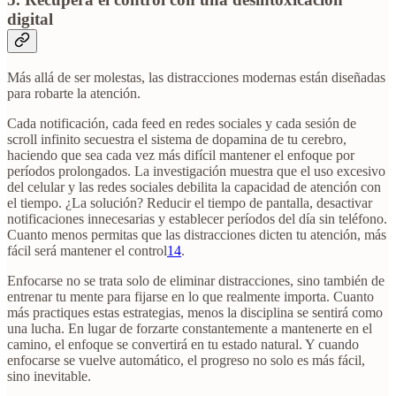
digital
Más allá de ser molestas, las distracciones modernas están diseñadas
para robarte la atención.
Cada notificación, cada feed en redes sociales y cada sesión de
scroll infinito secuestra el sistema de dopamina de tu cerebro,
haciendo que sea cada vez más difícil mantener el enfoque por
períodos prolongados. La investigación muestra que el uso excesivo
del celular y las redes sociales debilita la capacidad de atención con
el tiempo. ¿La solución? Reducir el tiempo de pantalla, desactivar
notificaciones innecesarias y establecer períodos del día sin teléfono.
Cuanto menos permitas que las distracciones dicten tu atención, más
fácil será mantener el control
14
.
Enfocarse no se trata solo de eliminar distracciones, sino también de
entrenar tu mente para fijarse en lo que realmente importa. Cuanto
más practiques estas estrategias, menos la disciplina se sentirá como
una lucha. En lugar de forzarte constantemente a mantenerte en el
camino, el enfoque se convertirá en tu estado natural. Y cuando
enfocarse se vuelve automático, el progreso no solo es más fácil,
sino inevitable.