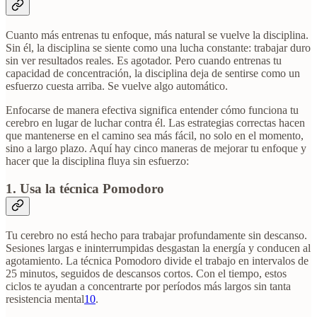
Cuanto más entrenas tu enfoque, más natural se vuelve la disciplina.
Sin él, la disciplina se siente como una lucha constante: trabajar duro
sin ver resultados reales. Es agotador. Pero cuando entrenas tu
capacidad de concentración, la disciplina deja de sentirse como un
esfuerzo cuesta arriba. Se vuelve algo automático.
Enfocarse de manera efectiva significa entender cómo funciona tu
cerebro en lugar de luchar contra él. Las estrategias correctas hacen
que mantenerse en el camino sea más fácil, no solo en el momento,
sino a largo plazo. Aquí hay cinco maneras de mejorar tu enfoque y
hacer que la disciplina fluya sin esfuerzo:
1. Usa la técnica Pomodoro
Tu cerebro no está hecho para trabajar profundamente sin descanso.
Sesiones largas e ininterrumpidas desgastan la energía y conducen al
agotamiento. La técnica Pomodoro divide el trabajo en intervalos de
25 minutos, seguidos de descansos cortos. Con el tiempo, estos
ciclos te ayudan a concentrarte por períodos más largos sin tanta
resistencia mental
10
.