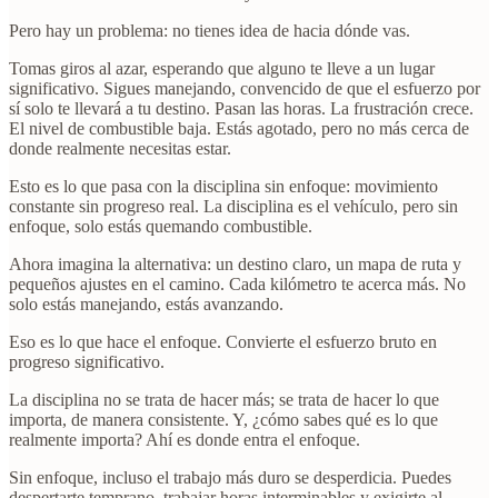
Pero hay un problema: no tienes idea de hacia dónde vas.
Tomas giros al azar, esperando que alguno te lleve a un lugar
significativo. Sigues manejando, convencido de que el esfuerzo por
sí solo te llevará a tu destino. Pasan las horas. La frustración crece.
El nivel de combustible baja. Estás agotado, pero no más cerca de
donde realmente necesitas estar.
Esto es lo que pasa con la disciplina sin enfoque: movimiento
constante sin progreso real. La disciplina es el vehículo, pero sin
enfoque, solo estás quemando combustible.
Ahora imagina la alternativa: un destino claro, un mapa de ruta y
pequeños ajustes en el camino. Cada kilómetro te acerca más. No
solo estás manejando, estás avanzando.
Eso es lo que hace el enfoque. Convierte el esfuerzo bruto en
progreso significativo.
La disciplina no se trata de hacer más; se trata de hacer lo que
importa, de manera consistente. Y, ¿cómo sabes qué es lo que
realmente importa? Ahí es donde entra el enfoque.
Sin enfoque, incluso el trabajo más duro se desperdicia. Puedes
despertarte temprano, trabajar horas interminables y exigirte al