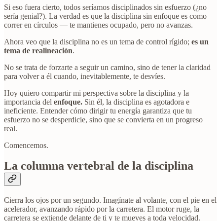
Si eso fuera cierto, todos seríamos disciplinados sin esfuerzo (¿no
sería genial?). La verdad es que la disciplina sin enfoque es como
correr en círculos — te mantienes ocupado, pero no avanzas.
Ahora veo que la disciplina no es un tema de control rígido;
es un
tema de realineación
.
No se trata de forzarte a seguir un camino, sino de tener la claridad
para volver a él cuando, inevitablemente, te desvíes.
Hoy quiero compartir mi perspectiva sobre la disciplina y la
importancia del
enfoque.
Sin él, la disciplina es agotadora e
ineficiente. Entender cómo dirigir tu energía garantiza que tu
esfuerzo no se desperdicie, sino que se convierta en un progreso
real.
Comencemos.
La columna vertebral de la disciplina
Cierra los ojos por un segundo. Imagínate al volante, con el pie en el
acelerador, avanzando rápido por la carretera. El motor ruge, la
carretera se extiende delante de ti y te mueves a toda velocidad.