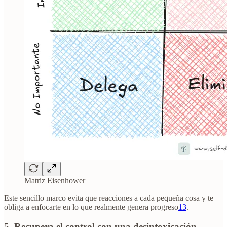
Matriz Eisenhower
Este sencillo marco evita que reacciones a cada pequeña cosa y te
obliga a enfocarte en lo que realmente genera progreso
13
.
5. Recupera el control con una desintoxicación