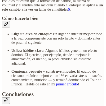
Estudios muestran que la formación de hábitos, la fuerza de
voluntad y el rendimiento mejoran cuando el enfoque se aplica a
un
solo cambio a la vez
en lugar de a múltiples
6
.
Cómo hacerlo bien
Elige un área de enfoque
: En lugar de intentar mejorar todo
a la vez, comprométete con un solo hábito y domínalo antes
de pasar al siguiente.
Utiliza hábitos clave:
Algunos hábitos generan un efecto
dominó. El ejercicio, por ejemplo, tiende a mejorar la
alimentación, el sueño y la productividad sin esfuerzo
adicional.
Comienza pequeño y construye impulso
: El equipo de
ciclismo británico mejoró en un 1% en varias áreas — sueño,
entrenamiento, nutrición — y terminó dominando el Tour de
Francia. ¡Hablé de esto en mi
primer artículo
!
Conclusiones