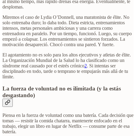
al mismo tiempo, más rápido drenas esa energía. Eventualmente, te
desplomas.
Miremos el caso de Lydia O’Donnell, una maratonista de élite. No
solo entrenaba duro; lo daba todo. Dieta estricta, entrenamientos
intensos, metas personales ambiciosas y una carrera como
entrenadora en paralelo. Por un tiempo, funcionó. Luego, su cuerpo
empezó a colapsar. Los entrenamientos se sintieron forzados. La
motivación desapareció. Chocó contra una pared. Y fuerte.
El agotamiento no es solo para los altos ejecutivos y atletas de élite.
La Organización Mundial de la Salud lo ha clasificado como un
síndrome real causado por el estrés crónico
2
. Si intentas ser
disciplinado en todo, tarde o temprano te empujarás más allá de tu
límite.
La fuerza de voluntad no es ilimitada (y la estás
desgastando)
Piensa en la fuerza de voluntad como una batería. Cada decisión que
tomas — resistir la comida chatarra, mantenerte enfocado en el
trabajo, elegir un libro en lugar de Netflix — consume parte de esa
batería.