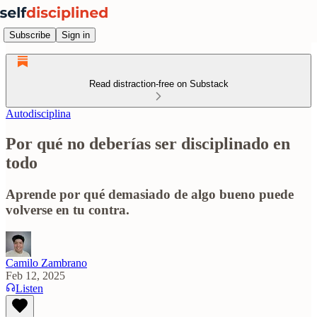
Subscribe
Sign in
Read distraction-free on Substack
Autodisciplina
Por qué no deberías ser disciplinado en
todo
Aprende por qué demasiado de algo bueno puede
volverse en tu contra.
Camilo Zambrano
Feb 12, 2025
Listen