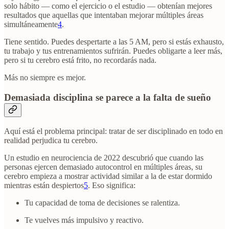
solo hábito — como el ejercicio o el estudio — obtenían mejores
resultados que aquellas que intentaban mejorar múltiples áreas
simultáneamente
4
.
Tiene sentido. Puedes despertarte a las 5 AM, pero si estás exhausto,
tu trabajo y tus entrenamientos sufrirán. Puedes obligarte a leer más,
pero si tu cerebro está frito, no recordarás nada.
Más no siempre es mejor.
Demasiada disciplina se parece a la falta de sueño
Aquí está el problema principal: tratar de ser disciplinado en todo en
realidad perjudica tu cerebro.
Un estudio en neurociencia de 2022 descubrió que cuando las
personas ejercen demasiado autocontrol en múltiples áreas, su
cerebro empieza a mostrar actividad similar a la de estar dormido
mientras están despiertos
5
. Eso significa:
Tu capacidad de toma de decisiones se ralentiza.
Te vuelves más impulsivo y reactivo.