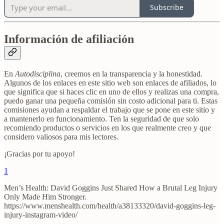
Subscribe
Información de afiliación
En
Autodisciplina
, creemos en la transparencia y la honestidad.
Algunos de los enlaces en este sitio web son enlaces de afiliados, lo
que significa que si haces clic en uno de ellos y realizas una compra,
puedo ganar una pequeña comisión sin costo adicional para ti. Estas
comisiones ayudan a respaldar el trabajo que se pone en este sitio y
a mantenerlo en funcionamiento. Ten la seguridad de que solo
recomiendo productos o servicios en los que realmente creo y que
considero valiosos para mis lectores.
¡Gracias por tu apoyo!
1
Men’s Health: David Goggins Just Shared How a Brutal Leg Injury
Only Made Him Stronger.
https://www.menshealth.com/health/a38133320/david-goggins-leg-
injury-instagram-video/