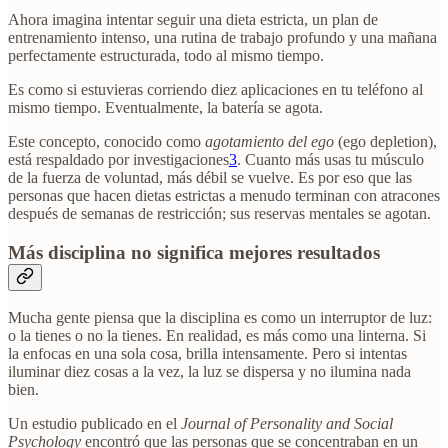
Ahora imagina intentar seguir una dieta estricta, un plan de
entrenamiento intenso, una rutina de trabajo profundo y una mañana
perfectamente estructurada, todo al mismo tiempo.
Es como si estuvieras corriendo diez aplicaciones en tu teléfono al
mismo tiempo. Eventualmente, la batería se agota.
Este concepto, conocido como
agotamiento del ego
(ego depletion),
está respaldado por investigaciones
3
. Cuanto más usas tu músculo
de la fuerza de voluntad, más débil se vuelve. Es por eso que las
personas que hacen dietas estrictas a menudo terminan con atracones
después de semanas de restricción; sus reservas mentales se agotan.
Más disciplina no significa mejores resultados
Mucha gente piensa que la disciplina es como un interruptor de luz:
o la tienes o no la tienes. En realidad, es más como una linterna. Si
la enfocas en una sola cosa, brilla intensamente. Pero si intentas
iluminar diez cosas a la vez, la luz se dispersa y no ilumina nada
bien.
Un estudio publicado en el
Journal of Personality and Social
Psychology
encontró que las personas que se concentraban en un