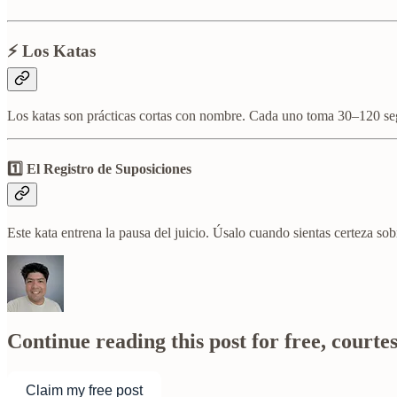
⚡ Los Katas
Los katas son prácticas cortas con nombre. Cada uno toma 30–120 segu
1️⃣ El Registro de Suposiciones
Este kata entrena la pausa del juicio. Úsalo cuando sientas certeza so
Continue reading this post for free, cour
Claim my free post