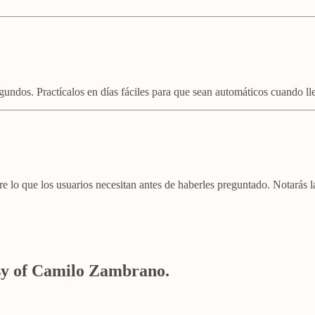
ndos. Practícalos en días fáciles para que sean automáticos cuando lleg
bre lo que los usuarios necesitan antes de haberles preguntado. Notarás l
tesy of Camilo Zambrano.