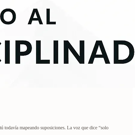
s tú todavía mapeando suposiciones. La voz que dice “solo