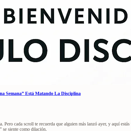
na Semana” Está Matando La Disciplina
a. Pero cada scroll te recuerda que alguien más lanzó ayer, y aquí está
” se siente como dilación.