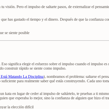
en tu visión. Pero el impulso de saltarte pasos, de externalizar el pens
que has gastado el tiempo y el dinero. Después de que la confianza co
e se siente posible
 Eso significa elegir el esfuerzo sobre el impulso cuando el impulso es 
ndo construir rápido se siente como impulso.
Está Matando La Disciplina
), nombramos el problema: saltarse el pens
o suficiente para realmente saber qué estás construyendo. Cada uno tom
n kata en lugar de ceder al impulso de saltártelo, te pruebas a ti mis
ien que esperaba lo mejor, sino la confianza de alguien que hizo el tr
ar la elección difícil