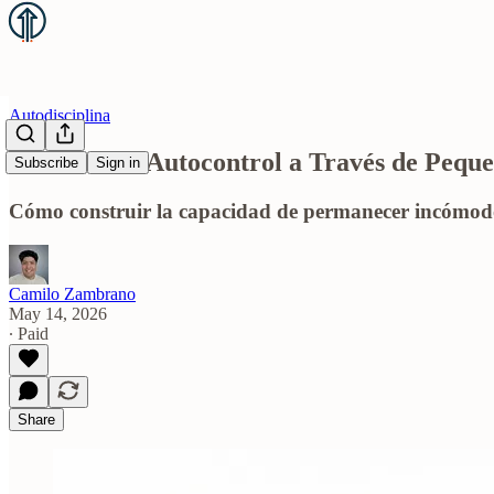
Autodisciplina
Entrenar el Autocontrol a Través de Peque
Subscribe
Sign in
Cómo construir la capacidad de permanecer incómodo 
Camilo Zambrano
May 14, 2026
∙ Paid
Share