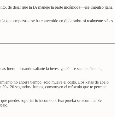
amiento, de dejar que la IA maneje la parte incómoda—ese impulso gana
n la que empezaste se ha convertido en duda sobre si realmente sabes
más fuerte—cuando saltarte la investigación se siente eficiente,
amiento no ahorra tiempo, solo mueve el costo. Los katas de abajo
a 30-120 segundos. Juntos, construyen el músculo que te permite
mo que puedes soportar lo incómodo. Esa prueba se acumula. Se
abajo.