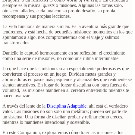
siempre es la misma:
quests
o misiones. Algunas las tomas solo,
otras con aliados, cada una con su propio desafío, su propia
recompensa y sus propias lecciones.
La vida funciona de manera similar. Es la aventura más grande que
tendremos, y está hecha de pequeñas misiones: momentos en los que
apuntamos a algo, nos comprometemos con el viaje y salimos
transformados.
Danielle lo capturó hermosamente en su reflexión: el crecimiento
como una serie de misiones, no como una rutina interminable.
Lo que hace que las misiones sean especialmente poderosas es que
convierten el proceso en un juego. Dividen metas grandes y
abrumadoras en pasos más pequeños y alcanzables que realmente se
sienten atractivos. En lugar de forzar disciplina con pura fuerza de
voluntad, las misiones mantienen al cerebro entretenido mientras te
hacen avanzar.
A través del lente de la
Disciplina Adaptable
, ahí está el verdadero
valor. Las misiones no son solo una metáfora; pueden ser parte de
un sistema. Una forma de diseñar, probar y refinar cómo creces,
mientras lo mantienes intencional y sostenible.
En este Companion, exploraremos cómo traer las misiones a los