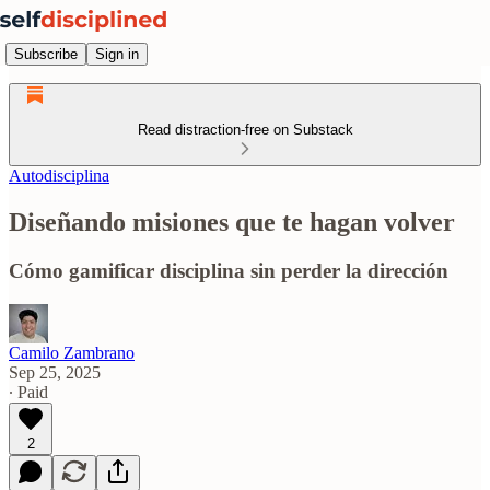
Subscribe
Sign in
Read distraction-free on Substack
Autodisciplina
Diseñando misiones que te hagan volver
Cómo gamificar disciplina sin perder la dirección
Camilo Zambrano
Sep 25, 2025
∙ Paid
2