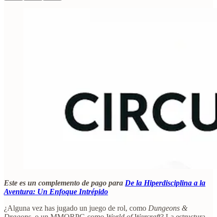
Este es un complemento de pago para
De la Hiperdisciplina a la
Aventura: Un Enfoque Intrépido
¿Alguna vez has jugado un juego de rol, como
Dungeons &
Dragons
, o un MMORPG como
World of Warcraft
? La estructura