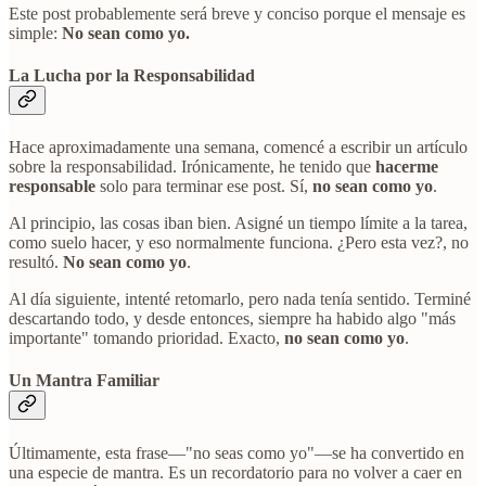
Este post probablemente será breve y conciso porque el mensaje es
simple:
No sean como yo.
La Lucha por la Responsabilidad
Hace aproximadamente una semana, comencé a escribir un artículo
sobre la responsabilidad. Irónicamente, he tenido que
hacerme
responsable
solo para terminar ese post. Sí,
no sean como yo
.
Al principio, las cosas iban bien. Asigné un tiempo límite a la tarea,
como suelo hacer, y eso normalmente funciona. ¿Pero esta vez?, no
resultó.
No sean como yo
.
Al día siguiente, intenté retomarlo, pero nada tenía sentido. Terminé
descartando todo, y desde entonces, siempre ha habido algo "más
importante" tomando prioridad. Exacto,
no sean como yo
.
Un Mantra Familiar
Últimamente, esta frase—"no seas como yo"—se ha convertido en
una especie de mantra. Es un recordatorio para no volver a caer en