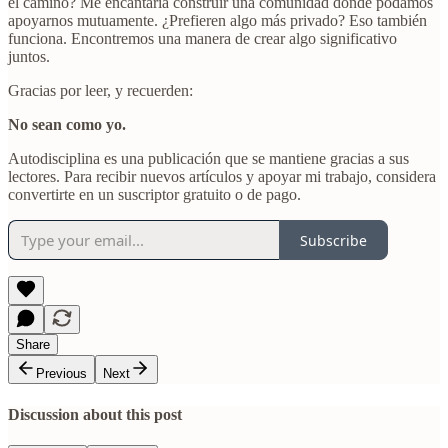
el camino? Me encantaría construir una comunidad donde podamos
apoyarnos mutuamente. ¿Prefieren algo más privado? Eso también
funciona. Encontremos una manera de crear algo significativo
juntos.
Gracias por leer, y recuerden:
No sean como yo.
Autodisciplina es una publicación que se mantiene gracias a sus
lectores. Para recibir nuevos artículos y apoyar mi trabajo, considera
convertirte en un suscriptor gratuito o de pago.
Subscribe
Share
Previous
Next
Discussion about this post