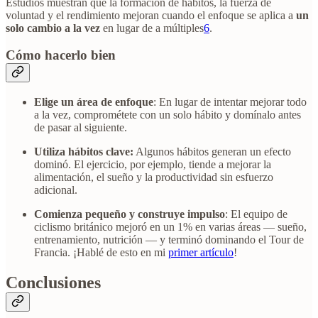
Estudios muestran que la formación de hábitos, la fuerza de
voluntad y el rendimiento mejoran cuando el enfoque se aplica a
un
solo cambio a la vez
en lugar de a múltiples
6
.
Cómo hacerlo bien
Elige un área de enfoque
: En lugar de intentar mejorar todo
a la vez, comprométete con un solo hábito y domínalo antes
de pasar al siguiente.
Utiliza hábitos clave:
Algunos hábitos generan un efecto
dominó. El ejercicio, por ejemplo, tiende a mejorar la
alimentación, el sueño y la productividad sin esfuerzo
adicional.
Comienza pequeño y construye impulso
: El equipo de
ciclismo británico mejoró en un 1% en varias áreas — sueño,
entrenamiento, nutrición — y terminó dominando el Tour de
Francia. ¡Hablé de esto en mi
primer artículo
!
Conclusiones