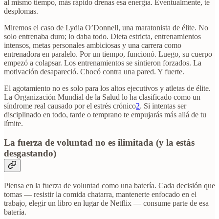
al mismo tiempo, más rápido drenas esa energía. Eventualmente, te
desplomas.
Miremos el caso de Lydia O’Donnell, una maratonista de élite. No
solo entrenaba duro; lo daba todo. Dieta estricta, entrenamientos
intensos, metas personales ambiciosas y una carrera como
entrenadora en paralelo. Por un tiempo, funcionó. Luego, su cuerpo
empezó a colapsar. Los entrenamientos se sintieron forzados. La
motivación desapareció. Chocó contra una pared. Y fuerte.
El agotamiento no es solo para los altos ejecutivos y atletas de élite.
La Organización Mundial de la Salud lo ha clasificado como un
síndrome real causado por el estrés crónico
2
. Si intentas ser
disciplinado en todo, tarde o temprano te empujarás más allá de tu
límite.
La fuerza de voluntad no es ilimitada (y la estás
desgastando)
Piensa en la fuerza de voluntad como una batería. Cada decisión que
tomas — resistir la comida chatarra, mantenerte enfocado en el
trabajo, elegir un libro en lugar de Netflix — consume parte de esa
batería.