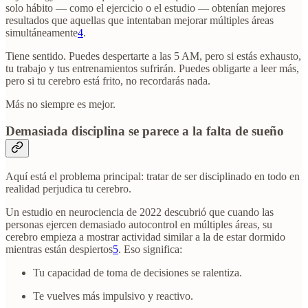
solo hábito — como el ejercicio o el estudio — obtenían mejores
resultados que aquellas que intentaban mejorar múltiples áreas
simultáneamente
4
.
Tiene sentido. Puedes despertarte a las 5 AM, pero si estás exhausto,
tu trabajo y tus entrenamientos sufrirán. Puedes obligarte a leer más,
pero si tu cerebro está frito, no recordarás nada.
Más no siempre es mejor.
Demasiada disciplina se parece a la falta de sueño
Aquí está el problema principal: tratar de ser disciplinado en todo en
realidad perjudica tu cerebro.
Un estudio en neurociencia de 2022 descubrió que cuando las
personas ejercen demasiado autocontrol en múltiples áreas, su
cerebro empieza a mostrar actividad similar a la de estar dormido
mientras están despiertos
5
. Eso significa:
Tu capacidad de toma de decisiones se ralentiza.
Te vuelves más impulsivo y reactivo.