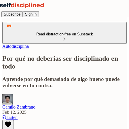
Subscribe
Sign in
Read distraction-free on Substack
Autodisciplina
Por qué no deberías ser disciplinado en
todo
Aprende por qué demasiado de algo bueno puede
volverse en tu contra.
Camilo Zambrano
Feb 12, 2025
Listen