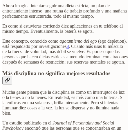
Ahora imagina intentar seguir una dieta estricta, un plan de
entrenamiento intenso, una rutina de trabajo profundo y una mañana
perfectamente estructurada, todo al mismo tiempo.
Es como si estuvieras corriendo diez aplicaciones en tu teléfono al
mismo tiempo. Eventualmente, la batería se agota.
Este concepto, conocido como
agotamiento del ego
(ego depletion),
está respaldado por investigaciones
3
. Cuanto más usas tu músculo
de la fuerza de voluntad, más débil se vuelve. Es por eso que las
personas que hacen dietas estrictas a menudo terminan con atracones
después de semanas de restricción; sus reservas mentales se agotan.
Más disciplina no significa mejores resultados
Mucha gente piensa que la disciplina es como un interruptor de luz:
o la tienes o no la tienes. En realidad, es más como una linterna. Si
la enfocas en una sola cosa, brilla intensamente. Pero si intentas
iluminar diez cosas a la vez, la luz se dispersa y no ilumina nada
bien.
Un estudio publicado en el
Journal of Personality and Social
Psychology
encontró que las personas que se concentraban en un