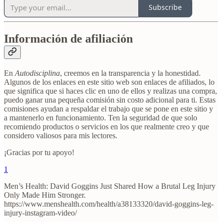
Subscribe
Información de afiliación
En
Autodisciplina
, creemos en la transparencia y la honestidad.
Algunos de los enlaces en este sitio web son enlaces de afiliados, lo
que significa que si haces clic en uno de ellos y realizas una compra,
puedo ganar una pequeña comisión sin costo adicional para ti. Estas
comisiones ayudan a respaldar el trabajo que se pone en este sitio y
a mantenerlo en funcionamiento. Ten la seguridad de que solo
recomiendo productos o servicios en los que realmente creo y que
considero valiosos para mis lectores.
¡Gracias por tu apoyo!
1
Men’s Health: David Goggins Just Shared How a Brutal Leg Injury
Only Made Him Stronger.
https://www.menshealth.com/health/a38133320/david-goggins-leg-
injury-instagram-video/