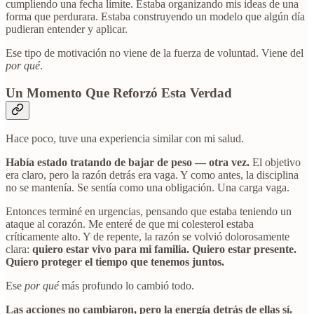
cumpliendo una fecha límite. Estaba organizando mis ideas de una
forma que perdurara. Estaba construyendo un modelo que algún día
pudieran entender y aplicar.
Ese tipo de motivación no viene de la fuerza de voluntad. Viene del
por qué
.
Un Momento Que Reforzó Esta Verdad
Hace poco, tuve una experiencia similar con mi salud.
Había estado tratando de bajar de peso — otra vez.
El objetivo
era claro, pero la razón detrás era vaga. Y como antes, la disciplina
no se mantenía. Se sentía como una obligación. Una carga vaga.
Entonces terminé en urgencias, pensando que estaba teniendo un
ataque al corazón. Me enteré de que mi colesterol estaba
críticamente alto. Y de repente, la razón se volvió dolorosamente
clara:
quiero estar vivo para mi familia. Quiero estar presente.
Quiero proteger el tiempo que tenemos juntos.
Ese
por qué
más profundo lo cambió todo.
Las acciones no cambiaron, pero la energía detrás de ellas sí.