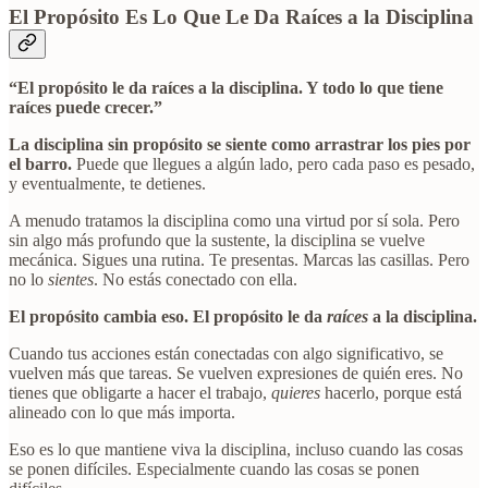
El Propósito Es Lo Que Le Da Raíces a la Disciplina
“El propósito le da raíces a la disciplina. Y todo lo que tiene
raíces puede crecer.”
La disciplina sin propósito se siente como arrastrar los pies por
el barro.
Puede que llegues a algún lado, pero cada paso es pesado,
y eventualmente, te detienes.
A menudo tratamos la disciplina como una virtud por sí sola. Pero
sin algo más profundo que la sustente, la disciplina se vuelve
mecánica. Sigues una rutina. Te presentas. Marcas las casillas. Pero
no lo
sientes
. No estás conectado con ella.
El propósito cambia eso. El propósito le da
raíces
a la disciplina.
Cuando tus acciones están conectadas con algo significativo, se
vuelven más que tareas. Se vuelven expresiones de quién eres. No
tienes que obligarte a hacer el trabajo,
quieres
hacerlo, porque está
alineado con lo que más importa.
Eso es lo que mantiene viva la disciplina, incluso cuando las cosas
se ponen difíciles. Especialmente cuando las cosas se ponen