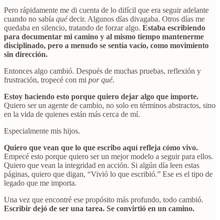
Pero rápidamente me di cuenta de lo difícil que era seguir adelante
cuando no sabía
qué
decir. Algunos días divagaba. Otros días me
quedaba en silencio, tratando de forzar algo.
Estaba escribiendo
para documentar mi camino y al mismo tiempo mantenerme
disciplinado, pero a menudo se sentía vacío, como movimiento
sin dirección.
Entonces algo cambió. Después de muchas pruebas, reflexión y
frustración, tropecé con mi
por qué
.
Estoy haciendo esto porque quiero dejar algo que importe.
Quiero ser un agente de cambio, no solo en términos abstractos, sino
en la vida de quienes están más cerca de mí.
Especialmente mis hijos.
Quiero que vean que lo que escribo aquí refleja cómo vivo.
Empecé esto porque quiero ser un mejor modelo a seguir para ellos.
Quiero que vean la integridad en acción. Si algún día leen estas
páginas, quiero que digan, “Vivió lo que escribió.” Ese es el tipo de
legado que me importa.
Una vez que encontré ese propósito más profundo, todo cambió.
Escribir dejó de ser una tarea. Se convirtió en un camino.