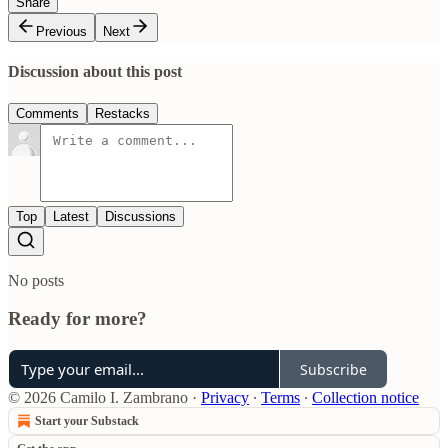
Share
Previous
Next
Discussion about this post
Comments
Restacks
Top
Latest
Discussions
No posts
Ready for more?
Subscribe
© 2026 Camilo I. Zambrano
·
Privacy
∙
Terms
∙
Collection notice
Start your Substack