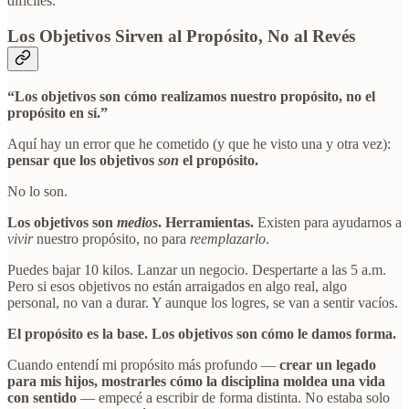
difíciles.
Los Objetivos Sirven al Propósito, No al Revés
“Los objetivos son cómo realizamos nuestro propósito, no el
propósito en sí.”
Aquí hay un error que he cometido (y que he visto una y otra vez):
pensar que los objetivos
son
el propósito.
No lo son.
Los objetivos son
medios
. Herramientas.
Existen para ayudarnos a
vivir
nuestro propósito, no para
reemplazarlo
.
Puedes bajar 10 kilos. Lanzar un negocio. Despertarte a las 5 a.m.
Pero si esos objetivos no están arraigados en algo real, algo
personal, no van a durar. Y aunque los logres, se van a sentir vacíos.
El propósito es la base. Los objetivos son cómo le damos forma.
Cuando entendí mi propósito más profundo —
crear un legado
para mis hijos, mostrarles cómo la disciplina moldea una vida
con sentido
— empecé a escribir de forma distinta. No estaba solo