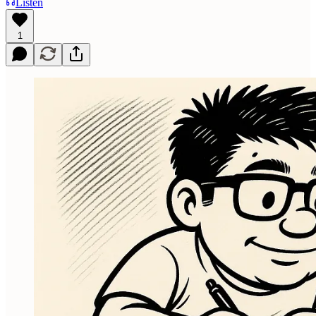
Listen
1