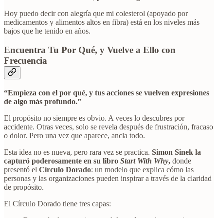
Hoy puedo decir con alegría que mi colesterol (apoyado por
medicamentos y alimentos altos en fibra) está en los niveles más
bajos que he tenido en años.
Encuentra Tu Por Qué, y Vuelve a Ello con
Frecuencia
“Empieza con el por qué, y tus acciones se vuelven expresiones
de algo más profundo.”
El propósito no siempre es obvio. A veces lo descubres por
accidente. Otras veces, solo se revela después de frustración, fracaso
o dolor. Pero una vez que aparece, ancla todo.
Esta idea no es nueva, pero rara vez se practica.
Simon Sinek la
capturó poderosamente en su libro
Start With Why
,
donde
presentó el
Círculo Dorado
: un modelo que explica cómo las
personas y las organizaciones pueden inspirar a través de la claridad
de propósito.
El Círculo Dorado tiene tres capas: