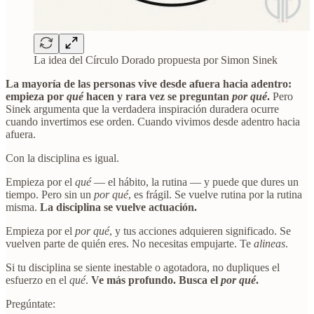
La idea del Círculo Dorado propuesta por Simon Sinek
La mayoría de las personas vive desde afuera hacia adentro:
empieza por
qué
hacen y rara vez se preguntan
por qué
.
Pero
Sinek argumenta que la verdadera inspiración duradera ocurre
cuando invertimos ese orden. Cuando vivimos desde adentro hacia
afuera.
Con la disciplina es igual.
Empieza por el
qué
— el hábito, la rutina — y puede que dures un
tiempo. Pero sin un
por qué
, es frágil. Se vuelve rutina por la rutina
misma.
La disciplina se vuelve actuación.
Empieza por el
por qué
, y tus acciones adquieren significado. Se
vuelven parte de quién eres. No necesitas empujarte. Te
alineas
.
Si tu disciplina se siente inestable o agotadora, no dupliques el
esfuerzo en el
qué
.
Ve más profundo. Busca el
por qué
.
Pregúntate: