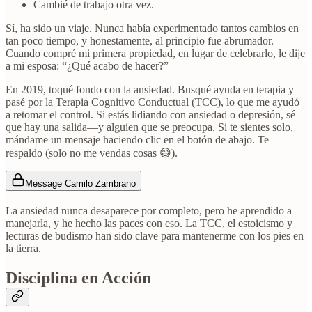
Cambié de trabajo otra vez.
Sí, ha sido un viaje. Nunca había experimentado tantos cambios en
tan poco tiempo, y honestamente, al principio fue abrumador.
Cuando compré mi primera propiedad, en lugar de celebrarlo, le dije
a mi esposa: “¿Qué acabo de hacer?”
En 2019, toqué fondo con la ansiedad. Busqué ayuda en terapia y
pasé por la Terapia Cognitivo Conductual (TCC), lo que me ayudó
a retomar el control. Si estás lidiando con ansiedad o depresión, sé
que hay una salida—y alguien que se preocupa. Si te sientes solo,
mándame un mensaje haciendo clic en el botón de abajo. Te
respaldo (solo no me vendas cosas 😅).
Message Camilo Zambrano
La ansiedad nunca desaparece por completo, pero he aprendido a
manejarla, y he hecho las paces con eso. La TCC, el estoicismo y
lecturas de budismo han sido clave para mantenerme con los pies en
la tierra.
Disciplina en Acción