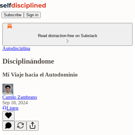
Subscribe
Sign in
Read distraction-free on Substack
Autodisciplina
Disciplinándome
Mi Viaje hacia el Autodominio
Camilo Zambrano
Sep 18, 2024
Listen