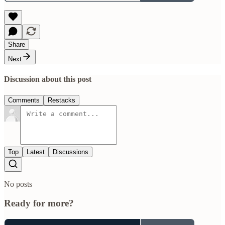
Share
Next
Discussion about this post
Comments
Restacks
Top
Latest
Discussions
No posts
Ready for more?