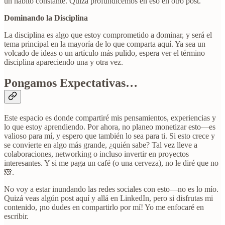
un hábito constante. Quizá profundicemos en eso en otro post.
Dominando la Disciplina
La disciplina es algo que estoy comprometido a dominar, y será el
tema principal en la mayoría de lo que comparta aquí. Ya sea un
volcado de ideas o un artículo más pulido, espera ver el término
disciplina apareciendo una y otra vez.
Pongamos Expectativas…
Este espacio es donde compartiré mis pensamientos, experiencias y
lo que estoy aprendiendo. Por ahora, no planeo monetizar esto—es
valioso para mí, y espero que también lo sea para ti. Si esto crece y
se convierte en algo más grande, ¿quién sabe? Tal vez lleve a
colaboraciones, networking o incluso invertir en proyectos
interesantes. Y si me paga un café (o una cerveza), no le diré que no
🙈.
No voy a estar inundando las redes sociales con esto—no es lo mío.
Quizá veas algún post aquí y allá en LinkedIn, pero si disfrutas mi
contenido, ¡no dudes en compartirlo por mí! Yo me enfocaré en
escribir.