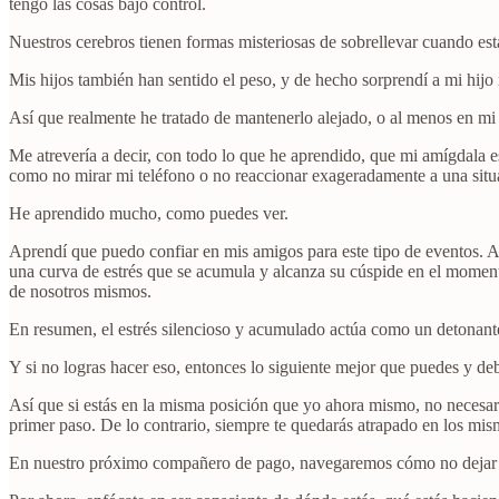
tengo las cosas bajo control.
Nuestros cerebros tienen formas misteriosas de sobrellevar cuando es
Mis hijos también han sentido el peso, y de hecho sorprendí a mi hi
Así que realmente he tratado de mantenerlo alejado, o al menos en mi b
Me atrevería a decir, con todo lo que he aprendido, que mi amígdala e
como no mirar mi teléfono o no reaccionar exageradamente a una situ
He aprendido mucho, como puedes ver.
Aprendí que puedo confiar en mis amigos para este tipo de eventos. A
una curva de estrés que se acumula y alcanza su cúspide en el momen
de nosotros mismos.
En resumen, el estrés silencioso y acumulado actúa como un detonante 
Y si no logras hacer eso, entonces lo siguiente mejor que puedes y deb
Así que si estás en la misma posición que yo ahora mismo, no necesari
primer paso. De lo contrario, siempre te quedarás atrapado en los mis
En nuestro próximo compañero de pago, navegaremos cómo no dejar qu