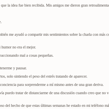
y que la idea fue bien recibida. Mis amigos me dieron gran retroaliment
e.
mbién me ayudó a compartir mis sentimientos sobre la charla con más c
mi humor no era el mejor.
reaccionando mal a cosas pequeñas.
tenerme y pausar.
os, solo sintiendo el peso del estrés tratando de aparecer.
 conciencia para sorprenderme a mí mismo antes de una gran deriva.
a puedo tratar de distanciarme de una discusión cuando creo que no val
loso del hecho de que estas últimas semanas he estado en mi teléfono má