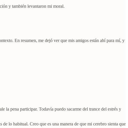
ación y también levantaron mi moral.
ontexto. En resumen, me dejó ver que mis amigos están ahí para mí, y
e la pena participar. Todavía puedo sacarme del trance del estrés y
s de lo habitual. Creo que es una manera de que mi cerebro sienta que