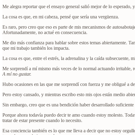
Me alegra reportar que el ensayo general salió mejor de lo esperado, 
La cosa es que, en mi cabeza, pensé que sería una vergüenza.
Es raro, pero creo que eso es parte de mis mecanismos de autosabotaj
Afortunadamente, no actué en consecuencia.
Me dio más confianza para hablar sobre estos temas abiertamente. Ta
que mi trabajo también los impacta.
La cosa es que, entre el estrés, la adrenalina y la caída subsecuente, 
Me sorprendí a mí mismo más veces de lo normal actuando irritable, 
A mí no gustar.
Hubo ocasiones en las que me sorprendí con fuerza y me obligué a de
Pero estoy cansado, y mientras escribo esto mis ojos están medio abiert
Sin embargo, creo que es una bendición haber desarrollado suficiente
Porque ahora todavía puedo decir te amo cuando estoy molesto. Todaví
tratar de estar presente cuando lo necesito.
Esa conciencia también es lo que me lleva a decir que no estoy orgul