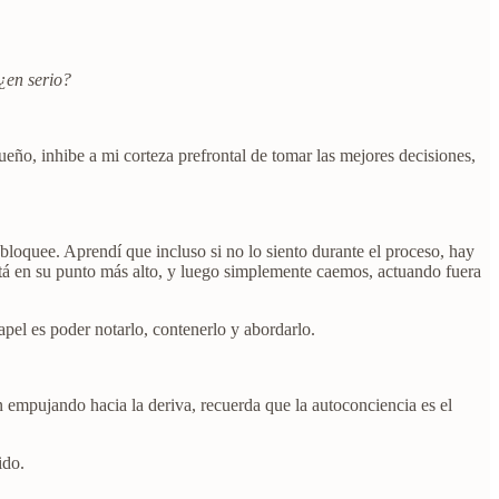
¿en serio?
eño, inhibe a mi corteza prefrontal de tomar las mejores decisiones,
loquee. Aprendí que incluso si no lo siento durante el proceso, hay
tá en su punto más alto, y luego simplemente caemos, actuando fuera
pel es poder notarlo, contenerlo y abordarlo.
n empujando hacia la deriva, recuerda que la autoconciencia es el
ido.